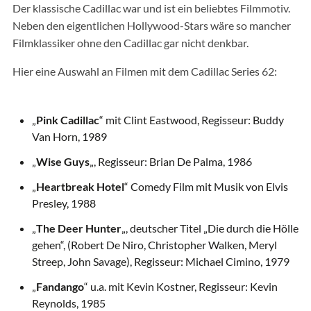
Der klassische Cadillac war und ist ein beliebtes Filmmotiv.
Neben den eigentlichen Hollywood-Stars wäre so mancher
Filmklassiker ohne den Cadillac gar nicht denkbar.
Hier eine Auswahl an Filmen mit dem Cadillac Series 62:
„
Pink Cadillac
“ mit Clint Eastwood, Regisseur: Buddy
Van Horn, 1989
„
Wise Guys
„, Regisseur: Brian De Palma, 1986
„
Heartbreak Hotel
“ Comedy Film mit Musik von Elvis
Presley, 1988
„
The Deer Hunter
„, deutscher Titel „Die durch die Hölle
gehen“, (Robert De Niro, Christopher Walken, Meryl
Streep, John Savage), Regisseur: Michael Cimino, 1979
„
Fandango
“ u.a. mit Kevin Kostner, Regisseur: Kevin
Reynolds, 1985