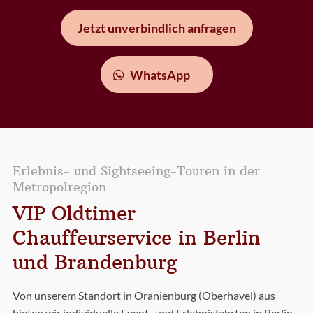
Jetzt unverbindlich anfragen
WhatsApp
Erlebnis- und Sightseeing-Touren in der
Metropolregion
VIP Oldtimer
Chauffeurservice in Berlin
und Brandenburg
Von unserem Standort in Oranienburg (Oberhavel) aus
bieten wir individuelle Event- und Erlebnisfahrten in Berlin