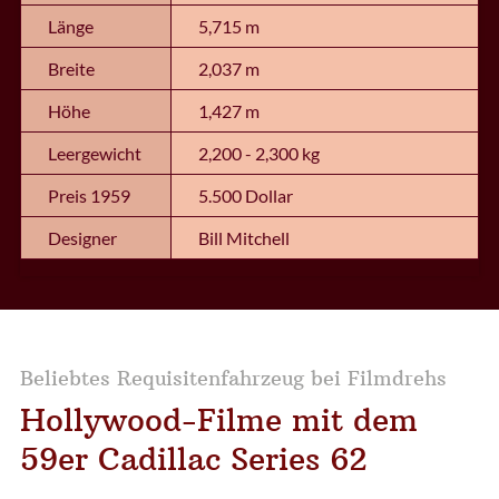
Länge
5,715 m
Breite
2,037 m
Höhe
1,427 m
Leergewicht
2,200 - 2,300 kg
Preis 1959
5.500 Dollar
Designer
Bill Mitchell
Beliebtes Requisitenfahrzeug bei Filmdrehs
Hollywood-Filme mit dem
59er Cadillac Series 62