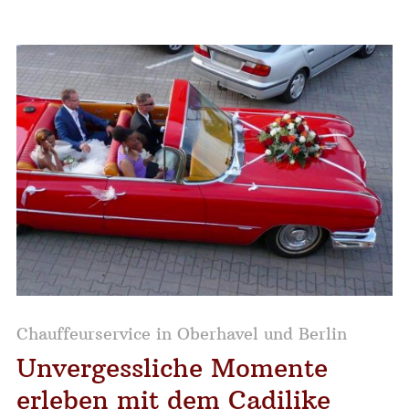
Chauffeurservice in Oberhavel und Berlin
Unvergessliche Momente
erleben mit dem Cadilike