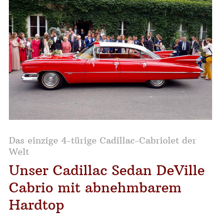
Das einzige 4-türige Cadillac-Cabriolet der
Welt
Unser Cadillac Sedan DeVille
Cabrio mit abnehmbarem
Hardtop